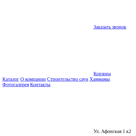
Заказать звонок
Корзина
Каталог
О компании
Строительство саун
Хаммамы
Фотогалерея
Контакты
Ул. Афонская 1 к2