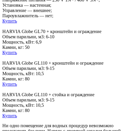
Установка — настенная;
Управление — внешнее;
Пароувлажнитель — нет;
Купить
HARVIA Globe GL70 + кронштейн и ограждение
Объем парильни, м3: 6-10
Мощность, кВт: 6,9
Камни, кг: 50
Купить
HARVIA Globe GL110 + кронштейн и ограждение
Объем парильни, м3: 9-15
Мощность, кВт: 10,5
Камни, кг: 80
Купить
HARVIA Globe GL110 + стойка и ограждение
Объем парильни, м3: 9-15
Мощность, кВт: 10,5
Камни, кг: 80
Купить
Ни одно помещение для водных процедур невозможно
представить без печи. Наряду с дровяной сегодня большой