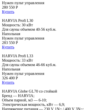
Нужен пульт управления
280 550 Р
Купить
HARVIA Profi L30
Мощность: 30 кВт
Для сауны объемом 40-56 куб.м.
Напольная
Нужен пульт управления
283 550 Р
Купить
HARVIA Profi L33
Мощность: 33 кВт
Для сауны объемом 46-66 куб.м.
Напольная
Нужен пульт управления
326 400 Р
Купить
HARVIA Globe GL70 со стойкой
Бренд — HARVIA;
Объем парной, м3 — 6-10;
Электрическая мощность, кВт — 6,9;
Напряжение питания — 230 V 1N~ / 400 V 3N~;