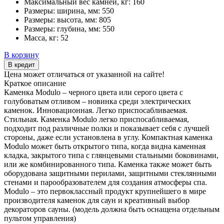
Максимальный вес камней, кг:
160
Размеры: ширина, мм:
550
Размеры: высота, мм:
805
Размеры: глубина, мм:
550
Масса, кг:
52
В корзину
В кредит
Цена может отличаться от указанной на сайте!
Краткое описание
Каменка Modulo – черного цвета или серого цвета с
голубоватым отливом – новинка среди электрических
каменок. Инновационная. Легко приспосабливаемая.
Стильная. Каменка Modulo легко приспосабливаемая,
подходит под различные полки и показывает себя с лучшей
стороны, даже если установлена в углу. Компактная каменка
Modulo может быть открытого типа, когда видна каменная
кладка, закрытого типа с глянцевыми стальными боковинами,
или же комбинированного типа. Каменка также может быть
оборудована защитными перилами, защитными стеклянными
стенами и парообразователем для создания атмосферы спа.
Modulo – это первоклассный продукт крупнейшего в мире
производителя каменок для саун и креативный выбор
декораторов сауны. (модель должна быть оснащена отдельным
пультом управления)