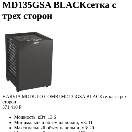
MD135GSA BLACKсетка с
трех сторон
HARVIA MODULO COMBI MD135GSA BLACKсетка с трех
сторон
371 410 Р
Мощность, кВт:
13.6
Минимальный объем парильни, м3:
11
Максимальный объем парильни, м3:
20