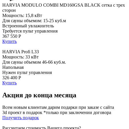
HARVIA MODULO COMBI MD160GSA BLACK сетка с трех
сторон
Мощность: 15,8 кВт
Для сауны объемом: 15-25 куб.м
Встроенный увлажнитель
Требуется пульт управления
367 550 Р
Купить
HARVIA Profi L33
Мощность: 33 кВт
Для сауны объемом 46-66 куб.м.
Напольная
Нужен пульт управления
326 400 Р
Купить
Акция до конца месяца
Всем новым клиентам дарим подарки при заказе с сайта
3d проект в подарок *только при заключении договора
Получить подарок
Рассчитаем стоимость Вашего проекта?