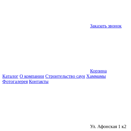
Заказать звонок
Корзина
Каталог
О компании
Строительство саун
Хаммамы
Фотогалерея
Контакты
Ул. Афонская 1 к2