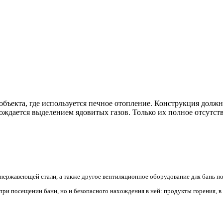
ъекта, где используется печное отопление. Конструкция должна
ждается выделением ядовитых газов. Только их полное отсутств
ержавеющей стали, а также другое вентиляционное оборудование для бань п
и посещении бани, но и безопасного нахождения в ней: продукты горения, в т