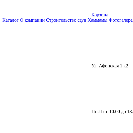
Корзина
Каталог
О компании
Строительство саун
Хаммамы
Фотогалере
Ул. Афонская 1 к2
Пн-Пт с 10.00 до 18