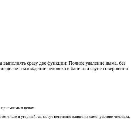
 выполнять сразу две функции: Полное удаление дыма, без
ие делает нахождение человека в бане или сауне совершенно
о приемлемым ценам.
ом числе и угарный газ, могут негативно влиять на самочувствие человека,