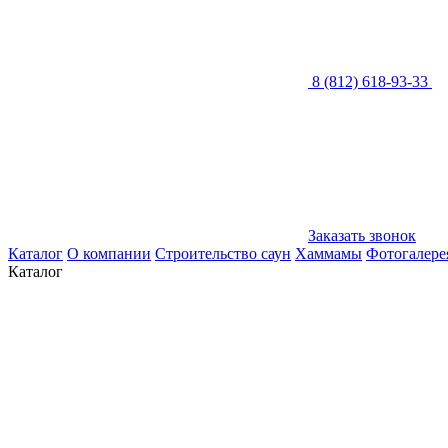
8 (812) 618-93-33
Заказать звонок
Каталог
О компании
Строительство саун
Хаммамы
Фотогалере
Каталог