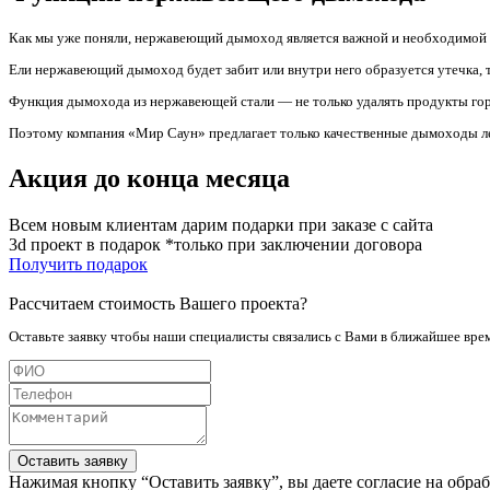
Как мы уже поняли, нержавеющий дымоход является важной и необходимой час
Ели нержавеющий дымоход будет забит или внутри него образуется утечка, т
Функция дымохода из нержавеющей стали — не только удалять продукты горе
Поэтому компания «Мир Саун» предлагает только качественные дымоходы л
Акция до конца месяца
Всем новым клиентам дарим подарки при заказе с сайта
3d проект в подарок *только при заключении договора
Получить подарок
Рассчитаем стоимость Вашего проекта?
Оставьте заявку чтобы наши специалисты связались с Вами в ближайшее вре
Оставить заявку
Нажимая кнопку “Оставить заявку”, вы даете согласие на обра