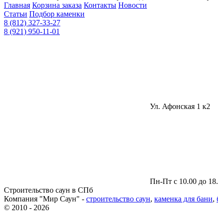
Главная
Корзина заказа
Контакты
Новости
Статьи
Подбор каменки
8 (812) 327-33-27
8 (921) 950-11-01
Ул. Афонская 1 к2
Пн-Пт с 10.00 до 18
Строительство саун в СПб
Компания "Мир Саун" -
строительство саун
,
каменка для бани
,
© 2010 - 2026