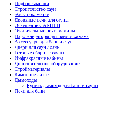
Подбор каменки
Строительство саун
Электрокаменки
Дровяные печи для сауны
Освещение CARIITTI
Отопительные печи, камины
Парогенераторы для бани и хамама
Аксессуары для бань и саун
Двери для саун / бань
Готовые сборные сауны
Инфракрасные кабины
Дополнительное оборудование
Стройматериалы
Каминное литье
Дымоходы
Купить дымоход для бани и сауны
Печи для бани