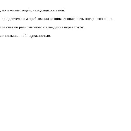
 но и жизнь людей, находящихся в ней.
а при длительном пребывании возникает опасность потери сознания.
за счет ей равномерного охлаждения через трубу.
ем и повышенной надежностью.