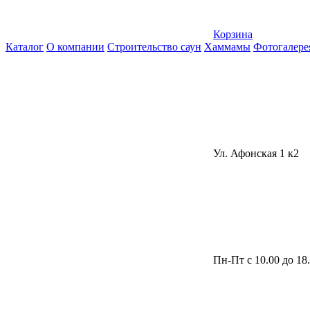
Корзина
Каталог
О компании
Строительство саун
Хаммамы
Фотогалере
Ул. Афонская 1 к2
Пн-Пт с 10.00 до 18