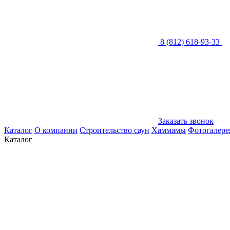
8 (812) 618-93-33
Заказать звонок
Каталог
О компании
Строительство саун
Хаммамы
Фотогалере
Каталог