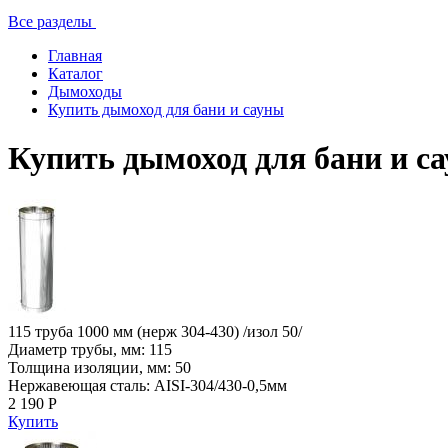
Все разделы
Главная
Каталог
Дымоходы
Купить дымоход для бани и сауны
Купить дымоход для бани и с
115 труба 1000 мм (нерж 304-430) /изол 50/
Диаметр трубы, мм: 115
Толщина изоляции, мм: 50
Нержавеющая сталь: AISI-304/430-0,5мм
2 190 Р
Купить