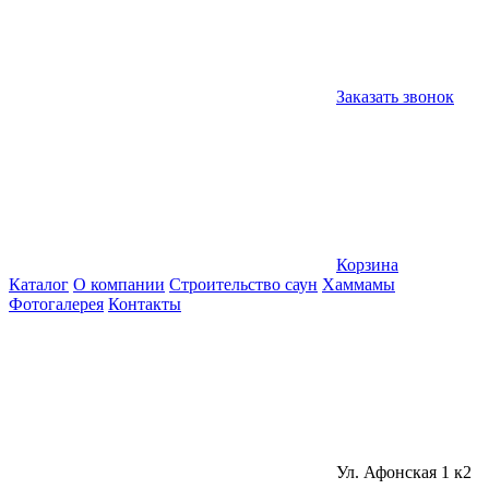
Заказать звонок
Корзина
Каталог
О компании
Строительство саун
Хаммамы
Фотогалерея
Контакты
Ул. Афонская 1 к2