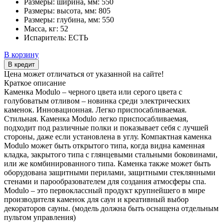
Размеры: ширина, мм:
550
Размеры: высота, мм:
805
Размеры: глубина, мм:
550
Масса, кг:
52
Испаритель:
ЕСТЬ
В корзину
В кредит
Цена может отличаться от указанной на сайте!
Краткое описание
Каменка Modulo – черного цвета или серого цвета с
голубоватым отливом – новинка среди электрических
каменок. Инновационная. Легко приспосабливаемая.
Стильная. Каменка Modulo легко приспосабливаемая,
подходит под различные полки и показывает себя с лучшей
стороны, даже если установлена в углу. Компактная каменка
Modulo может быть открытого типа, когда видна каменная
кладка, закрытого типа с глянцевыми стальными боковинами,
или же комбинированного типа. Каменка также может быть
оборудована защитными перилами, защитными стеклянными
стенами и парообразователем для создания атмосферы спа.
Modulo – это первоклассный продукт крупнейшего в мире
производителя каменок для саун и креативный выбор
декораторов сауны. (модель должна быть оснащена отдельным
пультом управления)