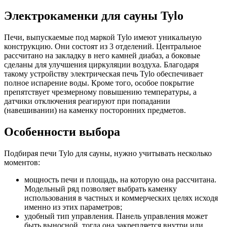
Электрокаменки для сауны Tylo
Печи, выпускаемые под маркой Tylo имеют уникальную
конструкцию. Они состоят из 3 отделений. Центральное
рассчитано на закладку в него камней диабаз, а боковые
сделаны для улучшения циркуляции воздуха. Благодаря
такому устройству электрическая печь Tylo обеспечивает
полное испарение воды. Кроме того, особое покрытие
препятствует чрезмерному повышению температуры, а
датчики отключения реагируют при попадании
(навешивании) на каменку посторонних предметов.
Особенности выбора
Подбирая печи Tylo для сауны, нужно учитывать несколько
моментов:
мощность печи и площадь, на которую она рассчитана.
Модельный ряд позволяет выбрать каменку
использования в частных и коммерческих целях исходя
именно из этих параметров;
удобный тип управления. Панель управления может
быть выносной, тогда она закрепляется внутри или