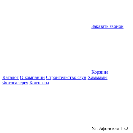
Заказать звонок
Корзина
Каталог
О компании
Строительство саун
Хаммамы
Фотогалерея
Контакты
Ул. Афонская 1 к2