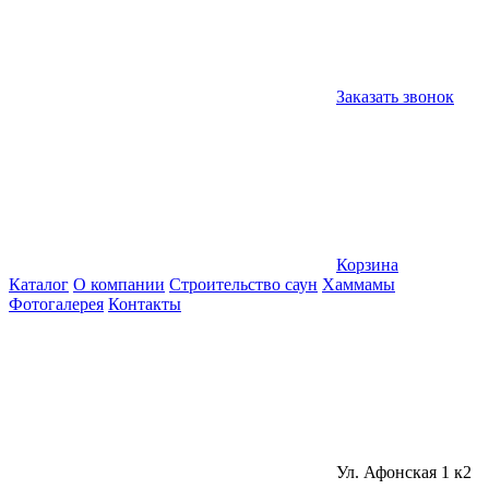
Заказать звонок
Корзина
Каталог
О компании
Строительство саун
Хаммамы
Фотогалерея
Контакты
Ул. Афонская 1 к2