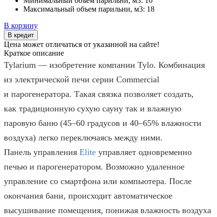
Минимальный объем парильни, м3:
10
Максимальный объем парильни, м3:
18
В корзину
В кредит
Цена может отличаться от указанной на сайте!
Краткое описание
Tylarium — изобретение компании Tylo. Комбинация
из электрической печи серии Commercial
и парогенератора. Такая связка позволяет создать,
как традиционную сухую сауну так и влажную
паровую баню (45–60 градусов и 40–65% влажности
воздуха) легко переключаясь между ними.
Панель управления
Elite
управляет одновременно
печью и парогенератором. Возможно удаленное
управление со смартфона или компьютера. После
окончания бани, происходит автоматическое
высушивание помещения, понижая влажность воздуха