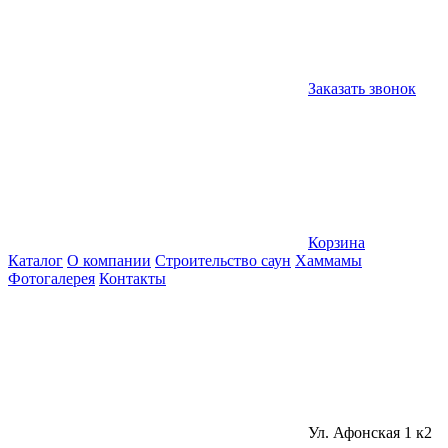
Заказать звонок
Корзина
Каталог
О компании
Строительство саун
Хаммамы
Фотогалерея
Контакты
Ул. Афонская 1 к2