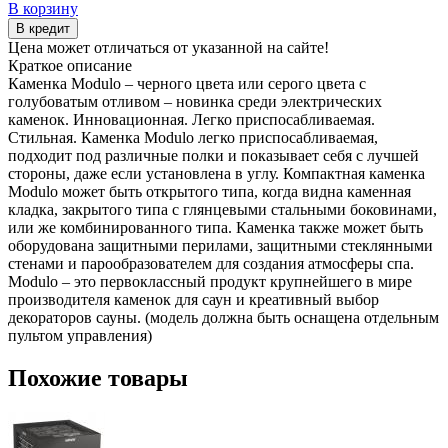
В корзину
В кредит
Цена может отличаться от указанной на сайте!
Краткое описание
Каменка Modulo – черного цвета или серого цвета с
голубоватым отливом – новинка среди электрических
каменок. Инновационная. Легко приспосабливаемая.
Стильная. Каменка Modulo легко приспосабливаемая,
подходит под различные полки и показывает себя с лучшей
стороны, даже если установлена в углу. Компактная каменка
Modulo может быть открытого типа, когда видна каменная
кладка, закрытого типа с глянцевыми стальными боковинами,
или же комбинированного типа. Каменка также может быть
оборудована защитными перилами, защитными стеклянными
стенами и парообразователем для создания атмосферы спа.
Modulo – это первоклассный продукт крупнейшего в мире
производителя каменок для саун и креативный выбор
декораторов сауны. (модель должна быть оснащена отдельным
пультом управления)
Похожие товары