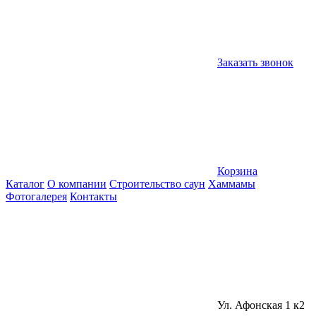
Заказать звонок
Корзина
Каталог
О компании
Строительство саун
Хаммамы
Фотогалерея
Контакты
Ул. Афонская 1 к2