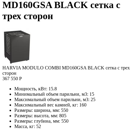
MD160GSA BLACK сетка с
трех сторон
HARVIA MODULO COMBI MD160GSA BLACK сетка с трех
сторон
367 550 Р
Мощность, кВт:
15.8
Минимальный объем парильни, м3:
15
Максимальный объем парильни, м3:
25
Максимальный вес камней, кг:
160
Размеры: ширина, мм:
550
Размеры: высота, мм:
805
Размеры: глубина, мм:
550
Масса, кг:
52