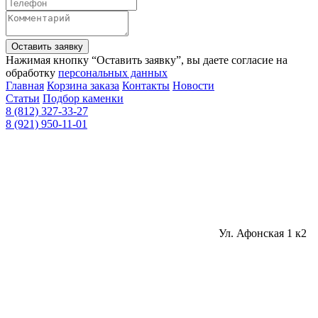
Оставить заявку
Нажимая кнопку “Оставить заявку”, вы даете согласие на
обработку
персональных данных
Главная
Корзина заказа
Контакты
Новости
Статьи
Подбор каменки
8 (812) 327-33-27
8 (921) 950-11-01
Ул. Афонская 1 к2