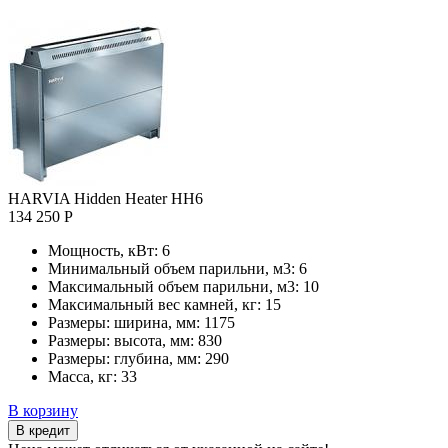
HARVIA Hidden Heater HH6
134 250 Р
Мощность, кВт:
6
Минимальный объем парильни, м3:
6
Максимальный объем парильни, м3:
10
Максимальный вес камней, кг:
15
Размеры: ширина, мм:
1175
Размеры: высота, мм:
830
Размеры: глубина, мм:
290
Масса, кг:
33
В корзину
В кредит