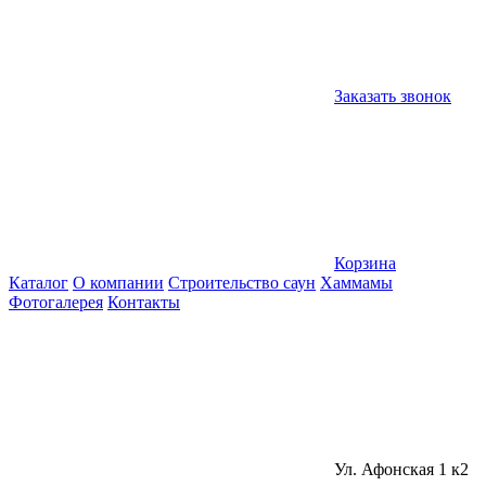
Заказать звонок
Корзина
Каталог
О компании
Строительство саун
Хаммамы
Фотогалерея
Контакты
Ул. Афонская 1 к2