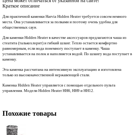
Цена может отличаться от указанной на сайте!
Краткое описание
Для практичной каменки Harvia Hidden Heater требуется совсем немного
места. Она устанавливается за полками и поэтому очень удобна для
общественных саун.
Для каменки Hidden Heater в качестве аксессуаров предлагаются чаша из
стеатита (талькохлорит) и гибкий шланг. Тепло остается комфортно
равномерным, если вода понемногу поступает в каменку. Чаша
устанавливается на полок и наполняется водой. По шлангу вода поступает в
каменку.
Эта каменка рассчитана на интенсивную эксплуатацию и изготовлена
только из высококачественной нержавеющей стали.
Каменка Hidden Heater управляется с помощью отдельного пульта
управления. Модели Hidden Heater HH6, HH9 и HH12.
Похожие товары