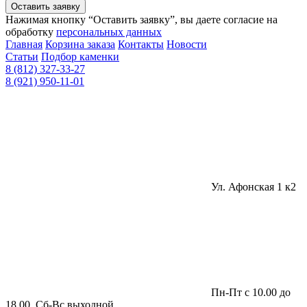
Оставить заявку
Нажимая кнопку “Оставить заявку”, вы даете согласие на
обработку
персональных данных
Главная
Корзина заказа
Контакты
Новости
Статьи
Подбор каменки
8 (812) 327-33-27
8 (921) 950-11-01
Ул. Афонская 1 к2
Пн-Пт с 10.00 до
18.00, Сб-Вс выходной