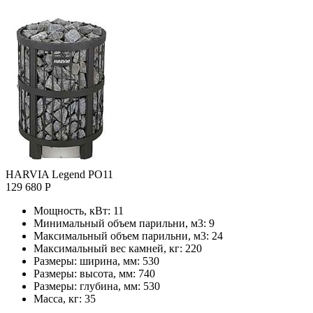
HARVIA Legend PO11
129 680 Р
Мощность, кВт:
11
Минимальный объем парильни, м3:
9
Максимальный объем парильни, м3:
24
Максимальный вес камней, кг:
220
Размеры: ширина, мм:
530
Размеры: высота, мм:
740
Размеры: глубина, мм:
530
Масса, кг:
35