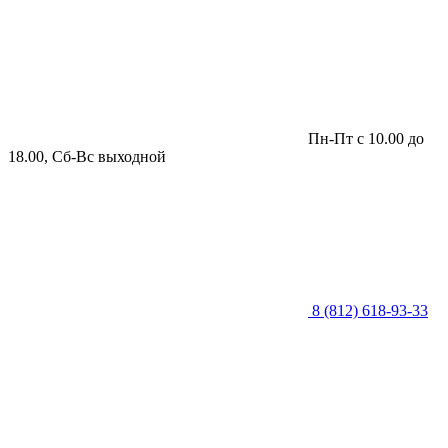
Пн-Пт с 10.00 до
18.00, Сб-Вс выходной
8 (812) 618-93-33