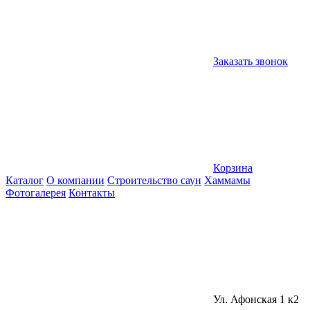
Заказать звонок
Корзина
Каталог
О компании
Строительство саун
Хаммамы
Фотогалерея
Контакты
Ул. Афонская 1 к2