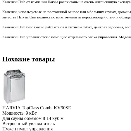
Каменки Club от компании Harvia рассчитаны на очень интенсивную эксплуа
Каменки, используемые на постоянной основе или в больших саунах, должны
качества Harvia. Они полностью изготовлены из нержавеющей стали и обла
Каменки Club безотказно раб
х.
отают в фитнес-клубах, центрах здоровья, го
Каменки Club управляются с помощью отдельного блока управления. Модел
Похожие товары
HARVIA TopClass Combi KV90SE
Мощность: 9 кВт
Для сауны объемом 8-14 куб.м.
Встроенный увлажнитель
Нужен пульт управления