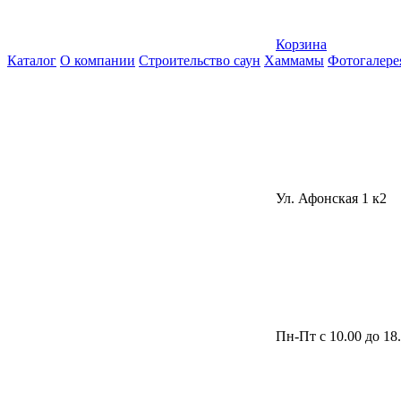
Корзина
Каталог
О компании
Строительство саун
Хаммамы
Фотогалере
Ул. Афонская 1 к2
Пн-Пт с 10.00 до 18