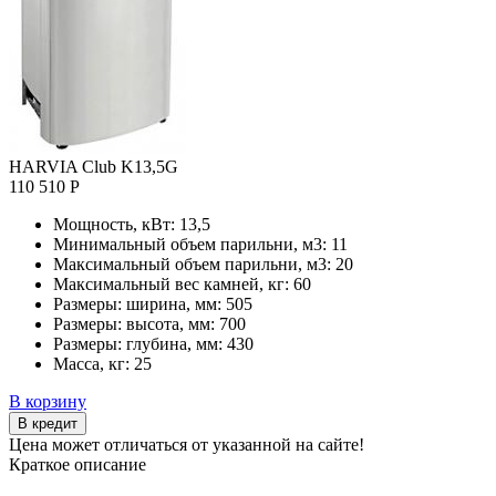
HARVIA Club K13,5G
110 510 Р
Мощность, кВт:
13,5
Минимальный объем парильни, м3:
11
Максимальный объем парильни, м3:
20
Максимальный вес камней, кг:
60
Размеры: ширина, мм:
505
Размеры: высота, мм:
700
Размеры: глубина, мм:
430
Масса, кг:
25
В корзину
В кредит
Цена может отличаться от указанной на сайте!
Краткое описание