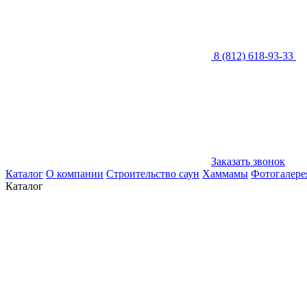
8 (812) 618-93-33
Заказать звонок
Каталог
О компании
Строительство саун
Хаммамы
Фотогалере
Каталог