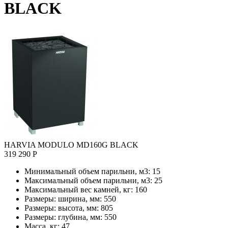
BLACK
HARVIA MODULO MD160G BLACK
319 290 Р
Минимальный объем парильни, м3:
15
Максимальный объем парильни, м3:
25
Максимальный вес камней, кг:
160
Размеры: ширина, мм:
550
Размеры: высота, мм:
805
Размеры: глубина, мм:
550
Масса, кг:
47