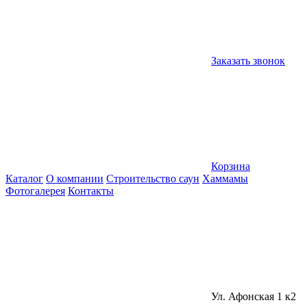
Заказать звонок
Корзина
Каталог
О компании
Строительство саун
Хаммамы
Фотогалерея
Контакты
Ул. Афонская 1 к2