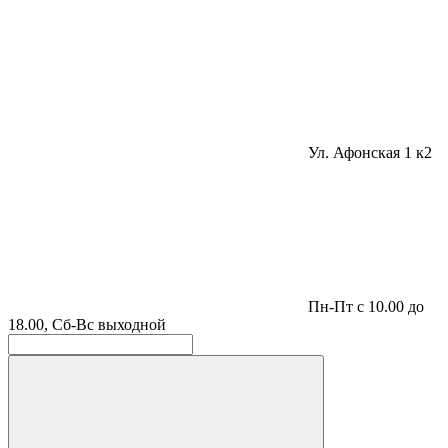
Ул. Афонская 1 к2
Пн-Пт с 10.00 до
18.00, Сб-Вс выходной