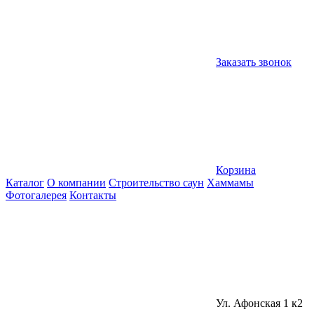
Заказать звонок
Корзина
Каталог
О компании
Строительство саун
Хаммамы
Фотогалерея
Контакты
Ул. Афонская 1 к2