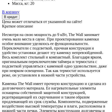
Масса, кг:
20
В корзину
В кредит
Цена может отличаться от указанной на сайте!
Краткое описание
Несмотря на свою мощность до 9 кВт, The Wall занимает
очень мало места в сауне. При проектировании каменки
особое внимание уделялось ее функциональности.
Переключатели с подсветкой, прочная конструкция и
удобство установки делают эту каменку непревзойденной.
Весь комплект стильный и компактный. Благодаря ярким,
оригинальным переключателям таймера и термостата с
подсветкой управляться с каменкой одно удовольствие, даже
при неярком освещении. Так как термостат используется
реже, он установлен в нижней части устройства.
Каменка The Wall имеет прочную конструкцию и сделана из
долговечного материала. Ее нагревательные элементы
оснащены собственной защитной конструкцией,
редотвращающей их скручивание и таким образом
продлевающей их срок службы. Компоненты, подверженные
воздействию высокой температуры и влаги, расположены в
нижней части печки. Элементы конструкции долговечны и