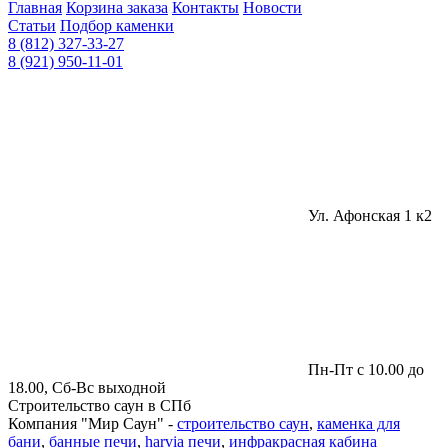
Главная
Корзина заказа
Контакты
Новости
Статьи
Подбор каменки
8 (812) 327-33-27
8 (921) 950-11-01
Ул. Афонская 1 к2
Пн-Пт с 10.00 до
18.00, Сб-Вс выходной
Строительство саун в СПб
Компания "Мир Саун" -
строительство саун
,
каменка для
бани
,
банные печи
,
harvia печи
,
инфракрасная кабина