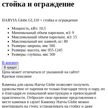
стойка и ограждение
HARVIA Globe GL110 + стойка и ограждение
Мощность, кВт:
10,5
Минимальный объем парильни, м3:
9
Максимальный объем парильни, м3:
15
Максимальный вес камней, кг:
80
Размеры: ширина, мм:
500
Размеры: высота, мм:
955-1245
Размеры: глубина, мм:
500
В корзину
В кредит
Цена может отличаться от указанной на сайте!
Краткое описание
Каменка для сауны Harvia Globe позволяет получить
удовольствие от парения не только благодаря теплу и пару, но
и благодаря ее уникальной конструкции и превосходной
практичности. Отбросьте свои прежние представления о
месте каменки в сауне! Каменку Harvia Globe можно
монтировать на стену, устанавливать на стойку и даже