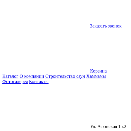
Заказать звонок
Корзина
Каталог
О компании
Строительство саун
Хаммамы
Фотогалерея
Контакты
Ул. Афонская 1 к2