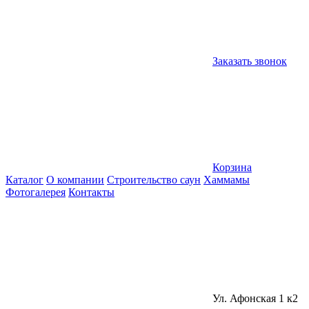
Заказать звонок
Корзина
Каталог
О компании
Строительство саун
Хаммамы
Фотогалерея
Контакты
Ул. Афонская 1 к2