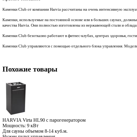
Каменки Club от компании Harvia рассчитаны на очень интенсивную эксплуа
Каменки, используемые на постоянной основе или в больших саунах, должны
качества Harvia. Они полностью изготовлены из нержавеющей стали и обла
Каменки Club безотказно работают в фитнес-клубах, центрах здоровья, гост
Каменки Club управляются с помощью отдельного блока управления. Модел
Похожие товары
HARVIA Virta HL90 с парогенератором
Мощность: 9 кВт
Для сауны объемом 8-14 куб.м.
Нужен пульт управления