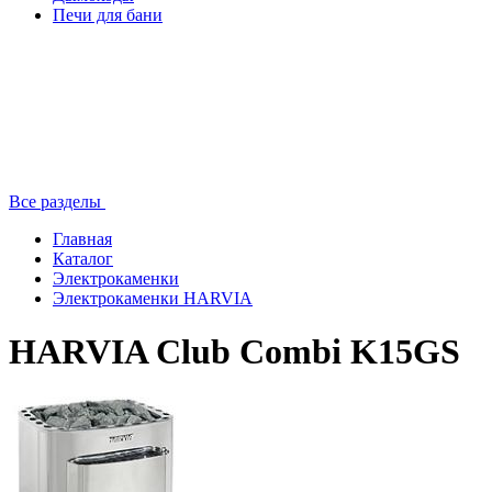
Печи для бани
Все разделы
Главная
Каталог
Электрокаменки
Электрокаменки HARVIA
HARVIA Club Combi K15GS