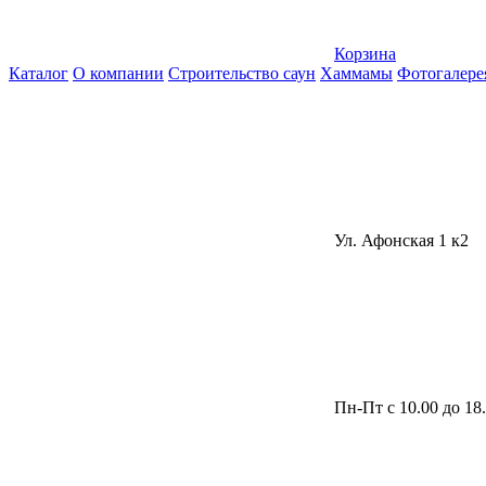
Корзина
Каталог
О компании
Строительство саун
Хаммамы
Фотогалере
Ул. Афонская 1 к2
Пн-Пт с 10.00 до 18