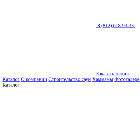
8 (812) 618-93-33
Заказать звонок
Каталог
О компании
Строительство саун
Хаммамы
Фотогалере
Каталог