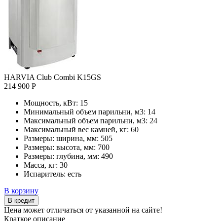
HARVIA Club Combi K15GS
214 900 Р
Мощность, кВт:
15
Минимальный объем парильни, м3:
14
Максимальный объем парильни, м3:
24
Максимальный вес камней, кг:
60
Размеры: ширина, мм:
505
Размеры: высота, мм:
700
Размеры: глубина, мм:
490
Масса, кг:
30
Испаритель:
есть
В корзину
В кредит
Цена может отличаться от указанной на сайте!
Краткое описание