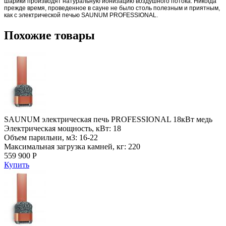
шарики производят натуральную ионизацию воздушного потока. Никогда
прежде время, проведенное в сауне не было столь полезным и приятным,
как с электрической печью SAUNUM PROFESSIONAL
.
Похожие товары
SAUNUM электрическая печь PROFESSIONAL 18кВт медь
Электрическая мощность, кВт: 18
Объем парильни, м3: 16-22
Максимальная загрузка камней, кг: 220
559 900 Р
Купить