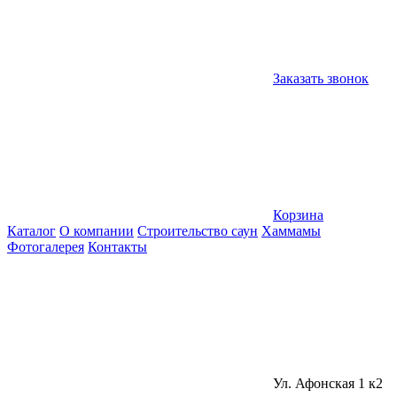
Заказать звонок
Корзина
Каталог
О компании
Строительство саун
Хаммамы
Фотогалерея
Контакты
Ул. Афонская 1 к2