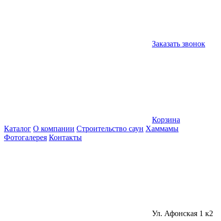
Заказать звонок
Корзина
Каталог
О компании
Строительство саун
Хаммамы
Фотогалерея
Контакты
Ул. Афонская 1 к2