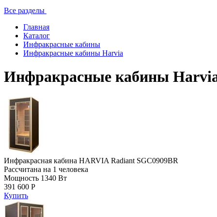
Все разделы
Главная
Каталог
Инфракрасные кабины
Инфракрасные кабины Harvia
Инфракрасные кабины Harvi
Инфракрасная кабина HARVIA Radiant SGC0909BR
Рассчитана на 1 человека
Мощность 1340 Вт
391 600 Р
Купить