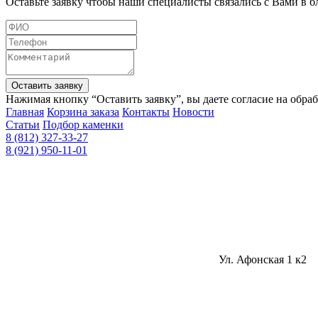
Оставьте заявку чтобы наши специалисты связались с Вами в 
Оставить заявку
Нажимая кнопку “Оставить заявку”, вы даете согласие на обра
Главная
Корзина заказа
Контакты
Новости
Статьи
Подбор каменки
8 (812) 327-33-27
8 (921) 950-11-01
Ул. Афонская 1 к2