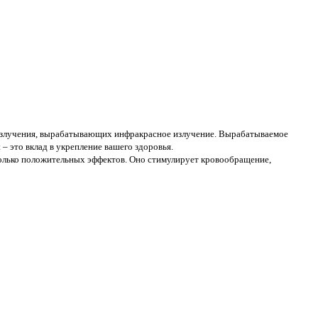
о излучения, вырабатывающих инфракрасное излучение. Вырабатываемое
 – это вклад в укрепление вашего здоровья.
сколько положительных эффектов. Оно стимулирует кровообращение,