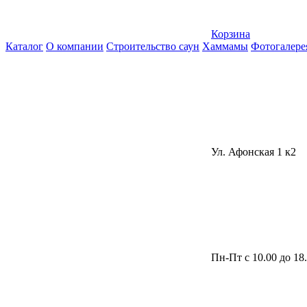
Корзина
Каталог
О компании
Строительство саун
Хаммамы
Фотогалере
Ул. Афонская 1 к2
Пн-Пт с 10.00 до 18