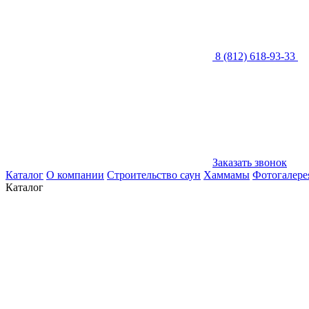
8 (812) 618-93-33
Заказать звонок
Каталог
О компании
Строительство саун
Хаммамы
Фотогалере
Каталог