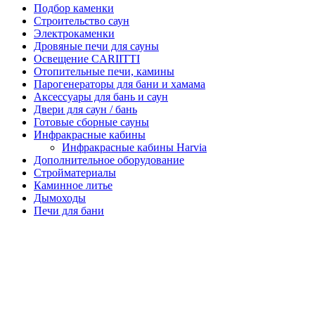
Подбор каменки
Строительство саун
Электрокаменки
Дровяные печи для сауны
Освещение CARIITTI
Отопительные печи, камины
Парогенераторы для бани и хамама
Аксессуары для бань и саун
Двери для саун / бань
Готовые сборные сауны
Инфракрасные кабины
Инфракрасные кабины Harvia
Дополнительное оборудование
Стройматериалы
Каминное литье
Дымоходы
Печи для бани