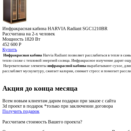
Инфракрасная кабина HARVIA Radiant SGC1210BR
Рассчитана на 2-х человек
Мощность 1820 Вт
452 600 Р
Купить
Инфракрасная кабина
Harvia Radiant позволяет расслабиться в тепле в с
тепло схоже с тепловой энергией солнца. Инфракрасное излучение дарит ощ
Нагревательные элементы
инфракрасной кабины
вырабатывают сухое, длин
расслабляет мускулатуру, сжигает калории, снимает стресс и помогает рассла
Акция до конца месяца
Всем новым клиентам дарим подарки при заказе с сайта
3d проект в подарок *только при заключении договора
Получить подарок
Рассчитаем стоимость Вашего проекта?