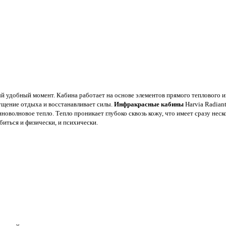
амый удобный момент. Кабина работает на основе элементов прямого тепловог
ущение отдыха и восстанавливает силы.
Инфракрасные кабины
Harvia Radiant
новолновое тепло. Тепло проникает глубоко сквозь кожу, что имеет сразу не
биться и физически, и психически.