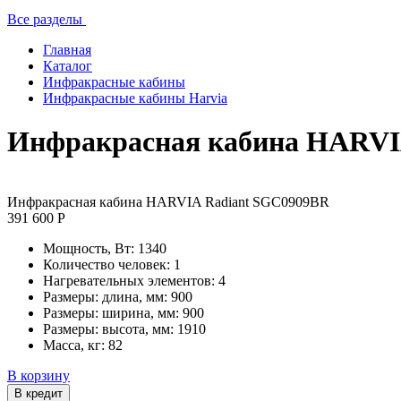
Все разделы
Главная
Каталог
Инфракрасные кабины
Инфракрасные кабины Harvia
Инфракрасная кабина HARVI
Инфракрасная кабина HARVIA Radiant SGC0909BR
391 600 Р
Мощность, Вт:
1340
Количество человек:
1
Нагревательных элементов:
4
Размеры: длина, мм:
900
Размеры: ширина, мм:
900
Размеры: высота, мм:
1910
Масса, кг:
82
В корзину
В кредит