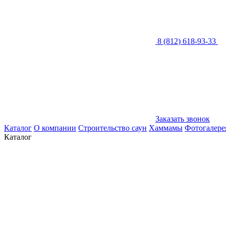
8 (812) 618-93-33
Заказать звонок
Каталог
О компании
Строительство саун
Хаммамы
Фотогалере
Каталог