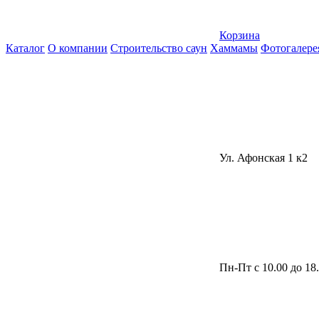
Корзина
Каталог
О компании
Строительство саун
Хаммамы
Фотогалере
Ул. Афонская 1 к2
Пн-Пт с 10.00 до 18