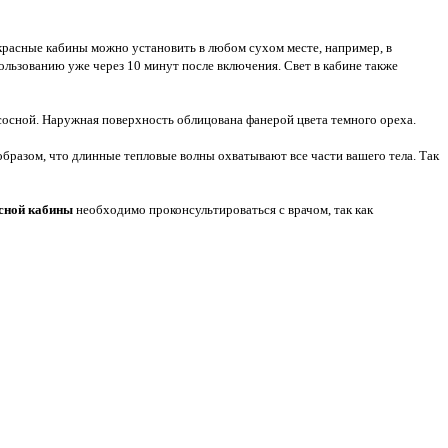
расные кабины можно установить в любом сухом месте, например, в
пользованию уже через 10 минут после включения. Свет в кабине также
сосной. Наружная поверхность облицована фанерой цвета темного ореха.
разом, что длинные тепловые волны охватывают все части вашего тела. Так
сной кабины
необходимо проконсультироваться с врачом, так как