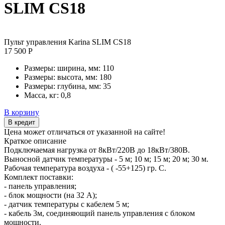
SLIM CS18
Пульт управления Karina SLIM CS18
17 500 Р
Размеры: ширина, мм:
110
Размеры: высота, мм:
180
Размеры: глубина, мм:
35
Масса, кг:
0,8
В корзину
В кредит
Цена может отличаться от указанной на сайте!
Краткое описание
Подключаемая нагрузка от 8кВт/220В до 18кВт/380В.
Выносной датчик температуры - 5 м; 10 м; 15 м; 20 м; 30 м.
Рабочая температура воздуха - ( -55+125) гр. С.
Комплект поставки:
- панель управления;
- блок мощности (на 32 А);
- датчик температуры с кабелем 5 м;
- кабель 3м, соединяющий панель управления с блоком
мощности.