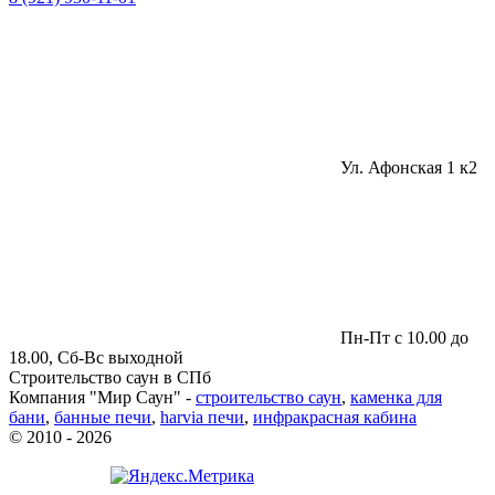
Ул. Афонская 1 к2
Пн-Пт с 10.00 до
18.00, Сб-Вс выходной
Строительство саун в СПб
Компания "Мир Саун" -
строительство саун
,
каменка для
бани
,
банные печи
,
harvia печи
,
инфракрасная кабина
© 2010 - 2026