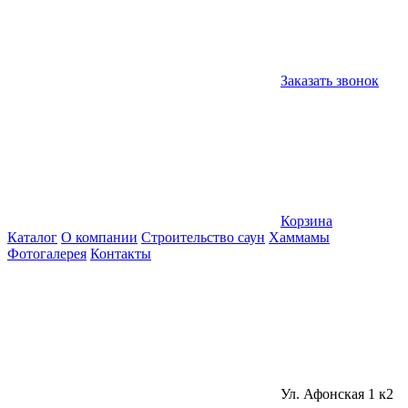
Заказать звонок
Корзина
Каталог
О компании
Строительство саун
Хаммамы
Фотогалерея
Контакты
Ул. Афонская 1 к2