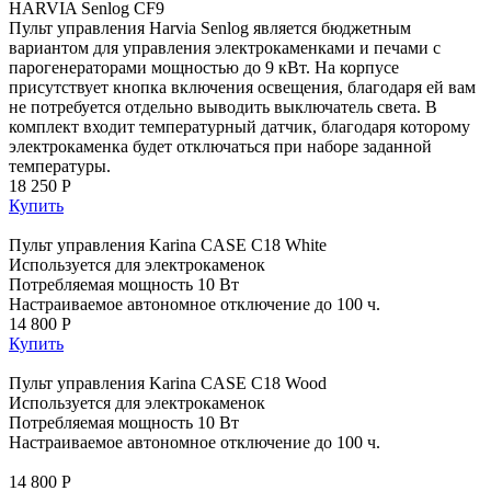
HARVIA Senlog CF9
Пульт управления Harvia Senlog является бюджетным
вариантом для управления электрокаменками и печами с
парогенераторами мощностью до 9 кВт. На корпусе
присутствует кнопка включения освещения, благодаря ей вам
не потребуется отдельно выводить выключатель света. В
комплект входит температурный датчик, благодаря которому
электрокаменка будет отключаться при наборе заданной
температуры.
18 250 Р
Купить
Пульт управления Karina CASE C18 White
Используется для электрокаменок
Потребляемая мощность 10 Вт
Настраиваемое автономное отключение до 100 ч.
14 800 Р
Купить
Пульт управления Karina CASE C18 Wood
Используется для электрокаменок
Потребляемая мощность 10 Вт
Настраиваемое автономное отключение до 100 ч.
14 800 Р