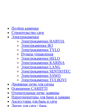
Подбор каменки
Строительство саун
Электрокаменки
Электрокаменки HARVIA
Электркаменки IKI
Электрокаменки TYLO
Пульты управления
Электрокаменки HELO
Электрокаменки KARINA
Электрокаменки LANG
Электрокаменки SENTIOTEC
Электрокаменки SAWO
Электрокаменки TULIKIVI
Дровяные печи для сауны
Освещение CARIITTI
Отопительные печи, камины
Парогенераторы для бани и хамама
Аксессуары для бань и саун
Двери для саун / бань