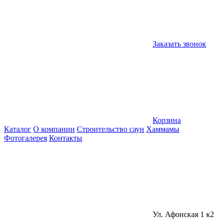
Заказать звонок
Корзина
Каталог
О компании
Строительство саун
Хаммамы
Фотогалерея
Контакты
Ул. Афонская 1 к2