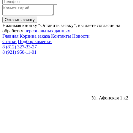
Оставить заявку
Нажимая кнопку “Оставить заявку”, вы даете согласие на
обработку
персональных данных
Главная
Корзина заказа
Контакты
Новости
Статьи
Подбор каменки
8 (812) 327-33-27
8 (921) 950-11-01
Ул. Афонская 1 к2