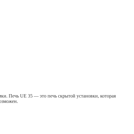
мки. Печь UE 35 — это печь скрытой установки, которая
возможен.