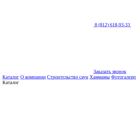
8 (812) 618-93-33
Заказать звонок
Каталог
О компании
Строительство саун
Хаммамы
Фотогалере
Каталог