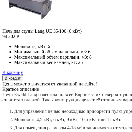
Печь для сауны Lang UE 35/100 (6 кВт)
94 202 Р
Мощность, кВт:
6
Минимальный объем парильни, м3:
6
Максимальный объем парильни, м3:
8
Максимальный вес камней, кг:
25
В корзину
В кредит
Цена может отличаться от указанной на сайте!
Краткое описание
Печи Ewald Lang известны по всей Европе за их невероятную н
ставится за лавкой. Такая конструкция делает её отличным вар
Для управления печью необходимо приобрести пульт уп
Мощность 4,5 кВт, 6 кВт, 9 кВт, 10,5 кВт или 12 кВт.
3
Для помещения размером 4-18 м
в зависимости от модел