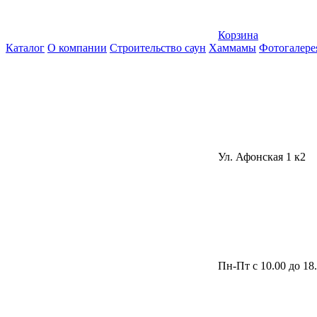
Корзина
Каталог
О компании
Строительство саун
Хаммамы
Фотогалере
Ул. Афонская 1 к2
Пн-Пт с 10.00 до 18