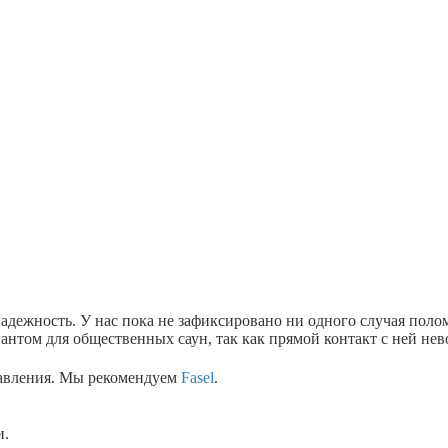
адежность. У нас пока не зафиксировано ни одного случая поло
иантом для общественных саун, так как прямой контакт с ней не
равления. Мы рекомендуем
Fasel
.
и.