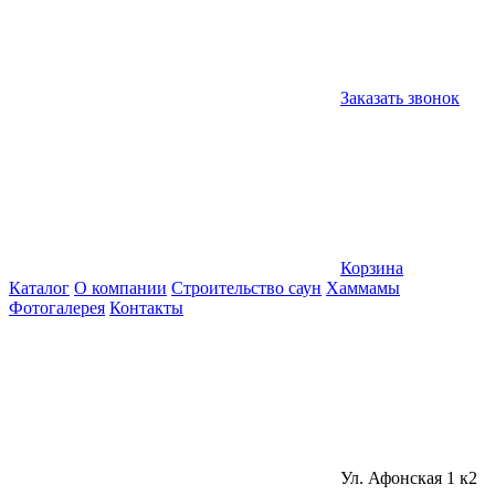
Заказать звонок
Корзина
Каталог
О компании
Строительство саун
Хаммамы
Фотогалерея
Контакты
Ул. Афонская 1 к2