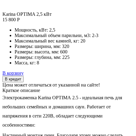
Karina OPTIMA 2,5 кВт
15 800 Р
Мощность, кВт:
2,5
Максимальный объем парильни, м3:
2-3
Максимальный вес камней, кг:
20
Размеры: ширина, мм:
320
Размеры: высота, мм:
600
Размеры: глубина, мм:
225
Масса, кг:
8
В корзину
В кредит
Цена может отличаться от указанной на сайте!
Краткое описание
Электрокаменка Karina OPTIMA 2.5 - идеальная печь для
небольших семейных и домашних саун. Работает от
напряжения в сети 220В, обладает следующими
особенностями:
Настенный монтаж печи. Благодаря этому можно сделать