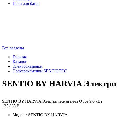
Печи для бани
Все разделы
Главная
Каталог
Электрокаменки
Электрокаменки SENTIOTEC
SENTIO BY HARVIA Электриче
SENTIO BY HARVIA Электрическая печь Qube 9.0 кВт
125 835 Р
Модель:
SENTIO BY HARVIA