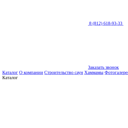
8 (812) 618-93-33
Заказать звонок
Каталог
О компании
Строительство саун
Хаммамы
Фотогалере
Каталог