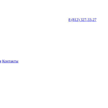
8 (812) 327-33-27
я
Контакты