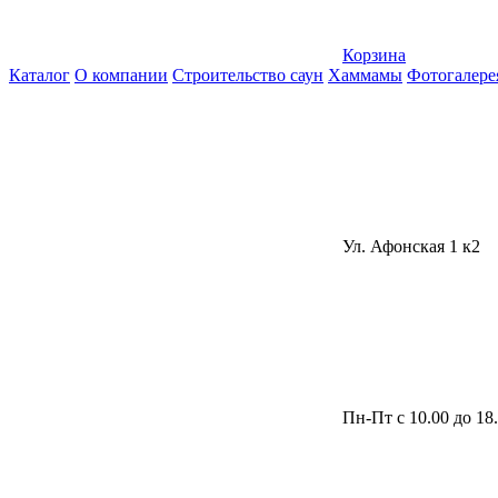
Корзина
Каталог
О компании
Строительство саун
Хаммамы
Фотогалере
Ул. Афонская 1 к2
Пн-Пт с 10.00 до 18