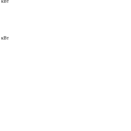
 кВт
 кВт