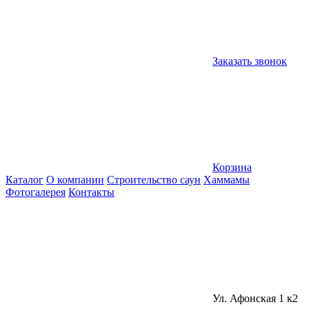
Заказать звонок
Корзина
Каталог
О компании
Строительство саун
Хаммамы
Фотогалерея
Контакты
Ул. Афонская 1 к2