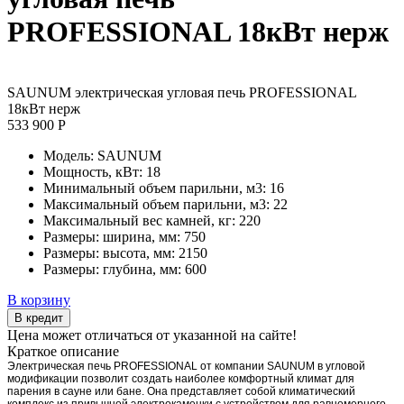
PROFESSIONAL 18кВт нерж
SAUNUM электрическая угловая печь PROFESSIONAL
18кВт нерж
533 900 Р
Модель:
SAUNUM
Мощность, кВт:
18
Минимальный объем парильни, м3:
16
Максимальный объем парильни, м3:
22
Максимальный вес камней, кг:
220
Размеры: ширина, мм:
750
Размеры: высота, мм:
2150
Размеры: глубина, мм:
600
В корзину
В кредит
Цена может отличаться от указанной на сайте!
Краткое описание
Электрическая печь PROFESSIONAL от компании SAUNUM в угловой
модификации позволит создать наиболее комфортный климат для
парения в сауне или бане. Она представляет собой климатический
комплекс из привычной электрокаменки с устройством для равномерного