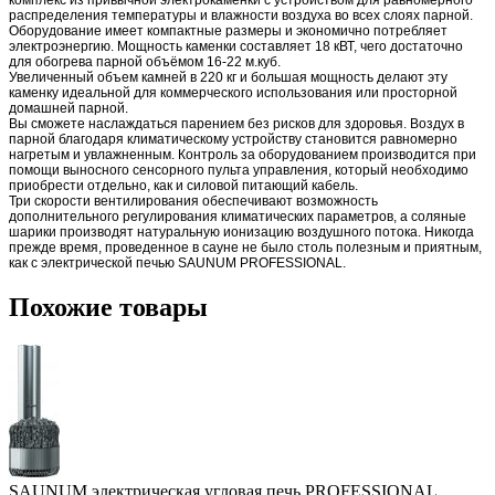
распределения температуры и влажности воздуха во всех слоях парной.
Оборудование имеет компактные размеры и экономично потребляет
электроэнергию. Мощность каменки составляет 18 кВТ, чего достаточно
для обогрева парной объёмом 16-22 м.куб.
Увеличенный объем камней в 220 кг и большая мощность делают эту
каменку идеальной для коммерческого использования или просторной
домашней парной.
Вы сможете наслаждаться парением без рисков для здоровья. Воздух в
парной благодаря климатическому устройству становится равномерно
нагретым и увлажненным. Контроль за оборудованием производится при
помощи выносного сенсорного пульта управления, который необходимо
приобрести отдельно, как и силовой питающий кабель.
Три скорости вентилирования обеспечивают возможность
дополнительного регулирования климатических параметров, а соляные
шарики производят натуральную ионизацию воздушного потока. Никогда
прежде время, проведенное в сауне не было столь полезным и приятным,
как с электрической печью SAUNUM PROFESSIONAL
.
Похожие товары
SAUNUM электрическая угловая печь PROFESSIONAL