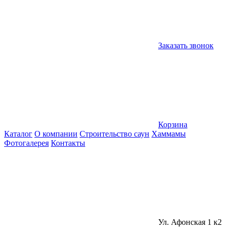
Заказать звонок
Корзина
Каталог
О компании
Строительство саун
Хаммамы
Фотогалерея
Контакты
Ул. Афонская 1 к2