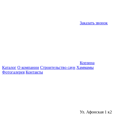
Заказать звонок
Корзина
Каталог
О компании
Строительство саун
Хаммамы
Фотогалерея
Контакты
Ул. Афонская 1 к2