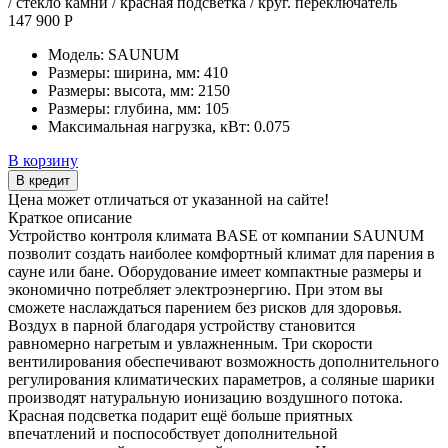
/ стекло камни / красная подсветка / круг. переключатель
147 900 Р
Модель:
SAUNUM
Размеры: ширина, мм:
410
Размеры: высота, мм:
2150
Размеры: глубина, мм:
105
Максимальная нагрузка, кВт:
0.075
В корзину
В кредит
Цена может отличаться от указанной на сайте!
Краткое описание
Устройство контроля климата BASE от компании SAUNUM
позволит создать наиболее комфортный климат для парения в
сауне или бане. Оборудование имеет компактные размеры и
экономично потребляет электроэнергию. При этом вы
сможете наслаждаться парением без рисков для здоровья.
Воздух в парной благодаря устройству становится
равномерно нагретым и увлажненным. Три скорости
вентилирования обеспечивают возможность дополнительного
регулирования климатических параметров, а соляные шарики
производят натуральную ионизацию воздушного потока.
Красная подсветка подарит ещё больше приятных
впечатлений и поспособствует дополнительной