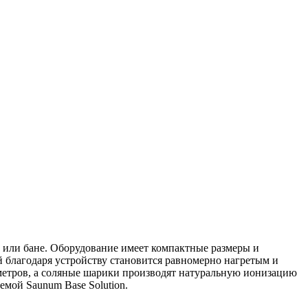
 или бане. Оборудование имеет компактные размеры и
й благодаря устройству становится равномерно нагретым и
етров, а соляные шарики производят натуральную ионизацию
емой Saunum Base Solution.