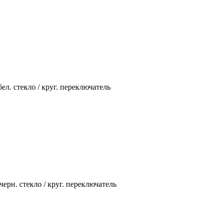
л. стекло / круг. переключатель
рн. стекло / круг. переключатель