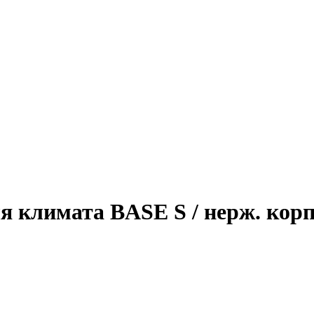
климата BASE S / нерж. корпу