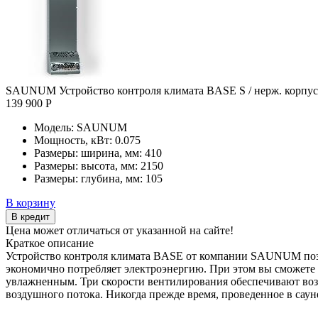
SAUNUM Устройство контроля климата BASE S / нерж. корпус 
139 900 Р
Модель:
SAUNUM
Мощность, кВт:
0.075
Размеры: ширина, мм:
410
Размеры: высота, мм:
2150
Размеры: глубина, мм:
105
В корзину
В кредит
Цена может отличаться от указанной на сайте!
Краткое описание
Устройство контроля климата BASE от компании SAUNUM позво
экономично потребляет электроэнергию. При этом вы сможете н
увлажненным. Три скорости вентилирования обеспечивают воз
воздушного потока. Никогда прежде время, проведенное в саун