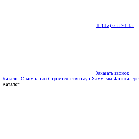
8 (812) 618-93-33
Заказать звонок
Каталог
О компании
Строительство саун
Хаммамы
Фотогалере
Каталог