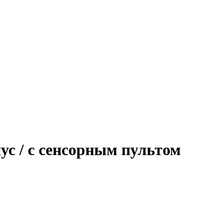
с / c сенсорным пультом