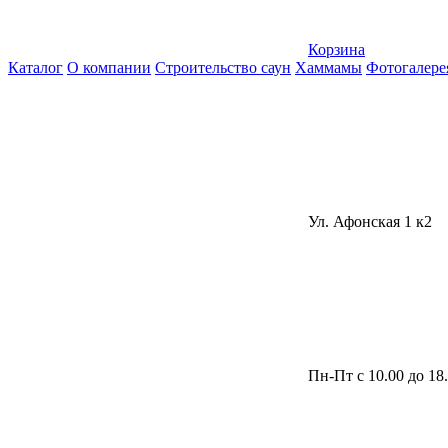
Корзина
Каталог
О компании
Строительство саун
Хаммамы
Фотогалере
Ул. Афонская 1 к2
Пн-Пт с 10.00 до 18