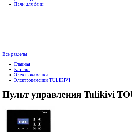
Печи для бани
Все разделы
Главная
Каталог
Электрокаменки
Электрокаменки TULIKIVI
Пульт управления Tulikivi 