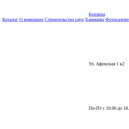
Корзина
Каталог
О компании
Строительство саун
Хаммамы
Фотогалере
Ул. Афонская 1 к2
Пн-Пт с 10.00 до 18