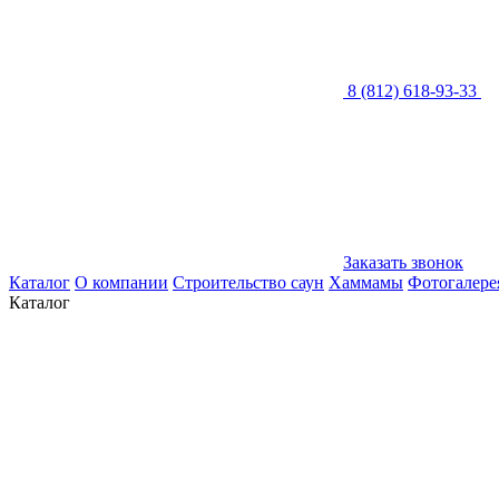
8 (812) 618-93-33
Заказать звонок
Каталог
О компании
Строительство саун
Хаммамы
Фотогалере
Каталог