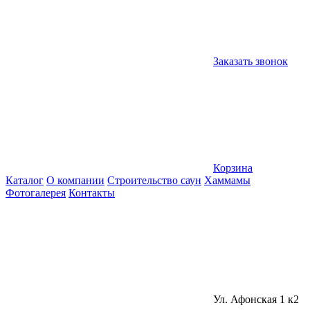
Заказать звонок
Корзина
Каталог
О компании
Строительство саун
Хаммамы
Фотогалерея
Контакты
Ул. Афонская 1 к2