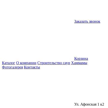
Заказать звонок
Корзина
Каталог
О компании
Строительство саун
Хаммамы
Фотогалерея
Контакты
Ул. Афонская 1 к2