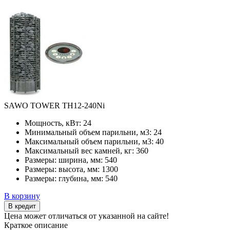
SAWO TOWER TH12-240Ni
Мощность, кВт:
24
Минимальный объем парильни, м3:
24
Максимальный объем парильни, м3:
40
Максимальный вес камней, кг:
360
Размеры: ширина, мм:
540
Размеры: высота, мм:
1300
Размеры: глубина, мм:
540
В корзину
В кредит
Цена может отличаться от указанной на сайте!
Краткое описание