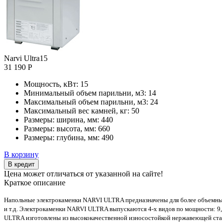
Narvi Ultra15
31 190 Р
Мощность, кВт:
15
Минимальный объем парильни, м3:
14
Максимальный объем парильни, м3:
24
Максимальный вес камней, кг:
50
Размеры: ширина, мм:
440
Размеры: высота, мм:
660
Размеры: глубина, мм:
490
В корзину
В кредит
Цена может отличаться от указанной на сайте!
Краткое описание
Напольные электрокаменки NARVI ULTRA предназначены для более объемных 
и т.д. Электрокаменки NARVI ULTRA выпускаются 4-х видов по мощности: 9,0 
ULTRA изготовлены из высококачественной износостойкой нержавеющей стал