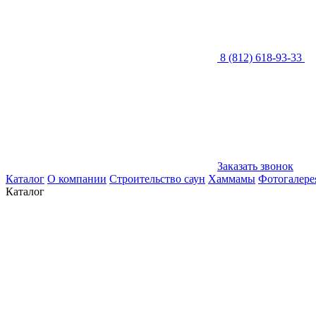
8 (812) 618-93-33
Заказать звонок
Каталог
О компании
Строительство саун
Хаммамы
Фотогалере
Каталог