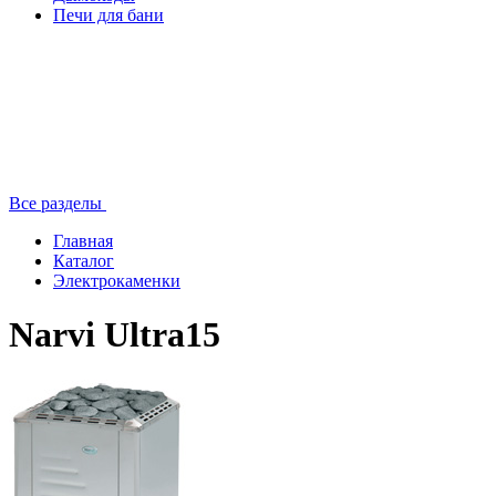
Печи для бани
Все разделы
Главная
Каталог
Электрокаменки
Narvi Ultra15