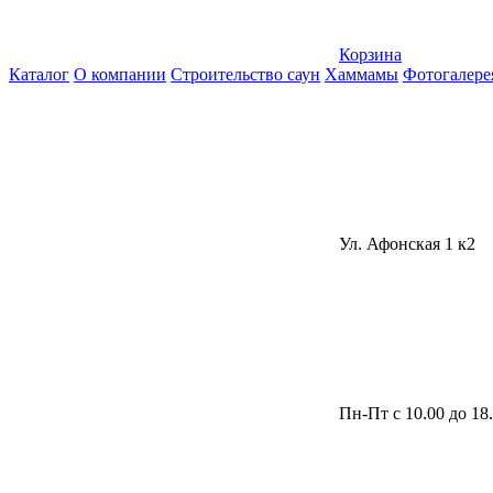
Корзина
Каталог
О компании
Строительство саун
Хаммамы
Фотогалере
Ул. Афонская 1 к2
Пн-Пт с 10.00 до 18