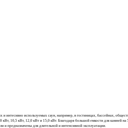
и интесивно используемых саун, например, в гостиницах, бассейнах, обществ
кВт, 10,5 кВт, 12,0 кВт и 15,0 кВт. Благодаря большой емкости для камней н
и и предназначены для длительной и интенсивной эксплуатации.