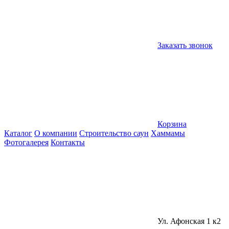
Заказать звонок
Корзина
Каталог
О компании
Строительство саун
Хаммамы
Фотогалерея
Контакты
Ул. Афонская 1 к2