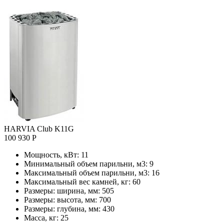
HARVIA Club K11G
100 930 Р
Мощность, кВт:
11
Минимальный объем парильни, м3:
9
Максимальный объем парильни, м3:
16
Максимальный вес камней, кг:
60
Размеры: ширина, мм:
505
Размеры: высота, мм:
700
Размеры: глубина, мм:
430
Масса, кг:
25