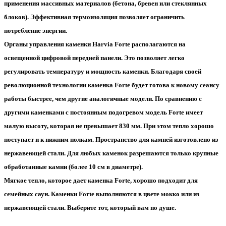
применения массивных материалов (бетона, бревен или стеклянных
блоков). Эффективная термоизоляция позволяет ограничить
потребление энергии.
Органы управления каменки Harvia Forte располагаются на
освещенной цифровой передней панели. Это позволяет легко
регулировать температуру и мощность каменки. Благодаря своей
революционной технологии каменка Forte будет готова к новому сеансу
работы быстрее, чем другие аналогичные модели. По сравнению с
другими каменками с постоянным подогревом модель Forte имеет
малую высоту, которая не превышает 830 мм. При этом тепло хорошо
поступает и к нижним полкам. Пространство для камней изготовлено из
нержавеющей стали. Для любых каменок разрешаются только крупные
обработанные камни (более 10 см в диаметре).
Мягкое тепло, которое дает каменка Forte, хорошо подходит для
семейных саун. Каменки Forte выполняются в цвете мокко или из
нержавеющей стали. Выберите тот, который вам по душе.