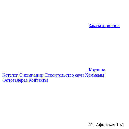
Заказать звонок
Корзина
Каталог
О компании
Строительство саун
Хаммамы
Фотогалерея
Контакты
Ул. Афонская 1 к2