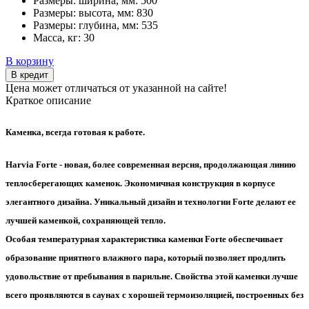
Размеры: ширина, мм:
500
Размеры: высота, мм:
830
Размеры: глубина, мм:
535
Масса, кг:
30
В корзину
В кредит
Цена может отличаться от указанной на сайте!
Краткое описание
Каменка, всегда готовая к работе.
Harvia Forte - новая, более современная версия, продолжающая линию
теплосберегающих каменок. Экономичная конструкция в корпусе
элегантного дизайна. Уникальный дизайн и технологии Forte делают ее
лучшей каменкой, сохраняющей тепло.
Особая температурная характеристика каменки Forte обеспечивает
образование приятного влажного пара, который позволяет продлить
удовольствие от пребывания в парильне. Свойства этой каменки лучше
всего проявляются в саунах с хорошей термоизоляцией, построенных без