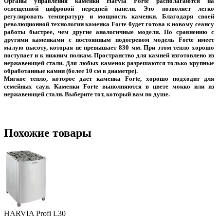
Органы управления каменки Harvia Forte располагаются на
освещенной цифровой передней панели. Это позволяет легко
регулировать температуру и мощность каменки. Благодаря своей
революционной технологии каменка Forte будет готова к новому сеансу
работы быстрее, чем другие аналогичные модели. По сравнению с
другими каменками с постоянным подогревом модель Forte имеет
малую высоту, которая не превышает 830 мм. При этом тепло хорошо
поступает и к нижним полкам. Пространство для камней изготовлено из
нержавеющей стали. Для любых каменок разрешаются только крупные
обработанные камни (более 10 см в диаметре).
Мягкое тепло, которое дает каменка Forte, хорошо подходит для
семейных саун. Каменки Forte выполняются в цвете мокко или из
нержавеющей стали. Выберите тот, который вам по душе.
Похожие товары
HARVIA Profi L30