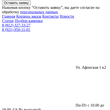
Оставить заявку
Нажимая кнопку “Оставить заявку”, вы даете согласие на
обработку
персональных данных
Главная
Корзина заказа
Контакты
Новости
Статьи
Подбор каменки
8 (812) 327-33-27
8 (921) 950-11-01
Ул. Афонская 1 к2
Пн-Пт с 10.00 до
18.00, Сб-Вс выходной