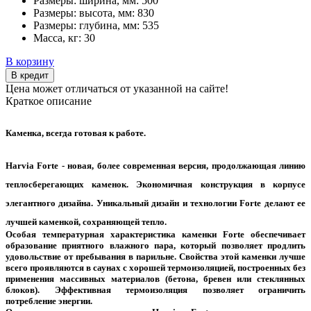
Размеры: ширина, мм:
500
Размеры: высота, мм:
830
Размеры: глубина, мм:
535
Масса, кг:
30
В корзину
В кредит
Цена может отличаться от указанной на сайте!
Краткое описание
Каменка, всегда готовая к работе.
Harvia Forte - новая, более современная версия, продолжающая линию
теплосберегающих каменок. Экономичная конструкция в корпусе
элегантного дизайна. Уникальный дизайн и технологии Forte делают ее
лучшей каменкой, сохраняющей тепло.
Особая температурная характеристика каменки Forte обеспечивает
образование приятного влажного пара, который позволяет продлить
удовольствие от пребывания в парильне. Свойства этой каменки лучше
всего проявляются в саунах с хорошей термоизоляцией, построенных без
применения массивных материалов (бетона, бревен или стеклянных
блоков). Эффективная термоизоляция позволяет ограничить
потребление энергии.