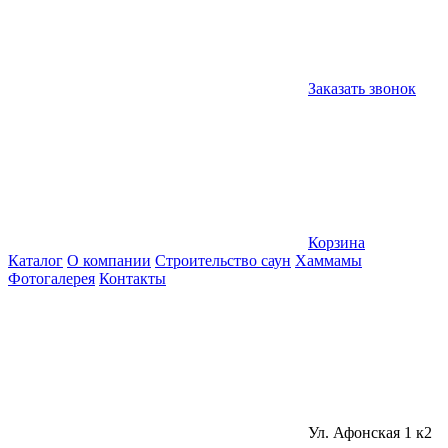
Заказать звонок
Корзина
Каталог
О компании
Строительство саун
Хаммамы
Фотогалерея
Контакты
Ул. Афонская 1 к2