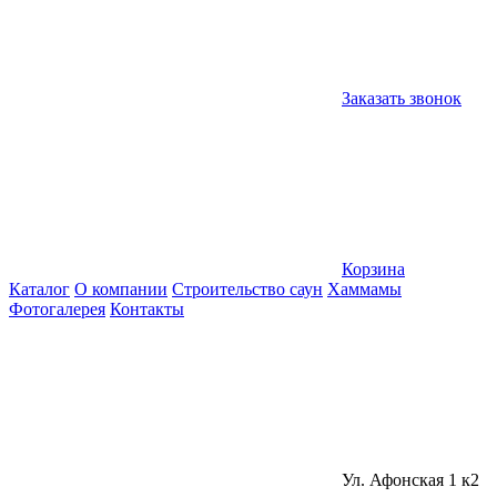
Заказать звонок
Корзина
Каталог
О компании
Строительство саун
Хаммамы
Фотогалерея
Контакты
Ул. Афонская 1 к2