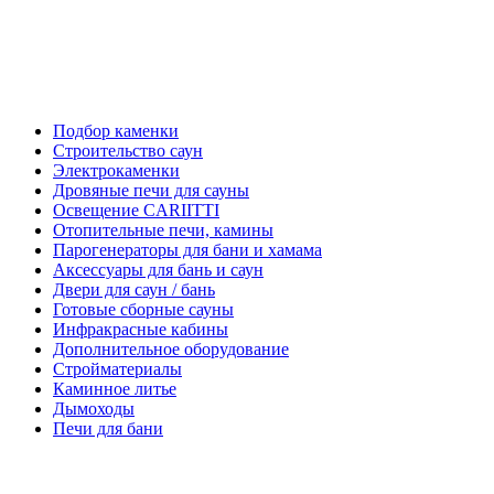
Подбор каменки
Строительство саун
Электрокаменки
Дровяные печи для сауны
Освещение CARIITTI
Отопительные печи, камины
Парогенераторы для бани и хамама
Аксессуары для бань и саун
Двери для саун / бань
Готовые сборные сауны
Инфракрасные кабины
Дополнительное оборудование
Стройматериалы
Каминное литье
Дымоходы
Печи для бани