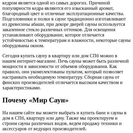
кедром является одной из самых дорогих. Причиной
популярности кедра являются его изысканный аромат,
благородный цвет и отличные эксплуатационные качества.
Подголовники и полки в сауне традиционно изготавливают
из древесины абаши, при декоре дверей сауны используется
закаленное стекло различных оттенков. Для освещения
устанавливают оборудование, которое отличается
устойчивостью к температурам и влажности, некоторые сауны
оборудованы окном.
Сегодня купить сауну в квартиру или дом СПб можно в
нашем интернет-магазине. Печь сауны может быть различной
мощности в зависимости от объемов оборудования. Как
правило, они укомплектованы пультом, который позволяет
настраивать необходимую температуру. Сборная сауна от
финских производителей отличается высоким качеством и
характеристиками.
Почему «Мир Саун»
На нашем сайте вы можете выбрать и купить бани и сауны в
дом в СПб, квартиру или дачу. Также мы проектируем и
строим сауны различных видов, ведем продажу техники и
аксессуаров от ведущих производителей.