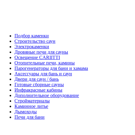
Подбор каменки
Строительство саун
Электрокаменки
Дровяные печи для сауны
Освещение CARIITTI
Отопительные печи, камины
Парогенераторы для бани и хамама
Аксессуары для бань и саун
Двери для саун / бань
Готовые сборные сауны
Инфракрасные кабины
Дополнительное оборудование
Стройматериалы
Каминное литье
Дымоходы
Печи для бани