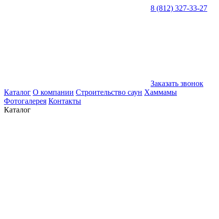
8 (812) 327-33-27
Заказать звонок
Каталог
О компании
Строительство саун
Хаммамы
Фотогалерея
Контакты
Каталог