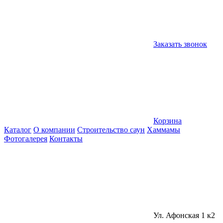
Заказать звонок
Корзина
Каталог
О компании
Строительство саун
Хаммамы
Фотогалерея
Контакты
Ул. Афонская 1 к2