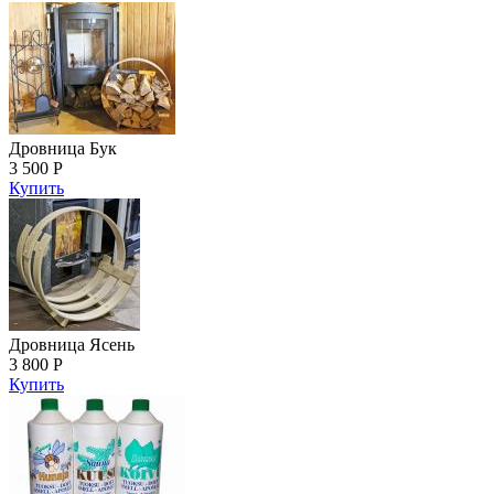
Дровница Бук
3 500 Р
Купить
Дровница Ясень
3 800 Р
Купить