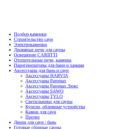
Подбор каменки
Строительство саун
Электрокаменки
Дровяные печи для сауны
Освещение CARIITTI
Отопительные печи, камины
Парогенераторы для бани и хамама
Аксессуары для бань и саун
Аксессуары HARVIA
Аксессуары Paromax
Аксессуары Paromax Люкс
Аксессуары SAWO
Аксессуары TYLO
Светильники для сауны
Купели, обливные устройства
Камни для саун
Прочее
Двери для саун / бань
Готовые сборные сауны