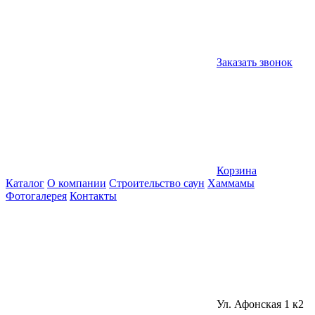
Заказать звонок
Корзина
Каталог
О компании
Строительство саун
Хаммамы
Фотогалерея
Контакты
Ул. Афонская 1 к2