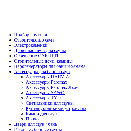
Подбор каменки
Строительство саун
Электрокаменки
Дровяные печи для сауны
Освещение CARIITTI
Отопительные печи, камины
Парогенераторы для бани и хамама
Аксессуары для бань и саун
Аксессуары HARVIA
Аксессуары Paromax
Аксессуары Paromax Люкс
Аксессуары SAWO
Аксессуары TYLO
Светильники для сауны
Купели, обливные устройства
Камни для саун
Прочее
Двери для саун / бань
Готовые сборные сауны