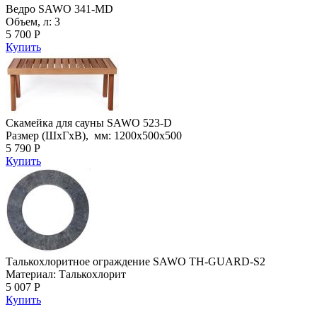
Ведро SAWO 341-MD
Объем, л: 3
5 700 Р
Купить
Скамейка для сауны SAWO 523-D
Размер (ШхГхВ), мм: 1200х500х500
5 790 Р
Купить
Талькохлоритное ограждение SAWO TH-GUARD-S2
Материал: Талькохлорит
5 007 Р
Купить