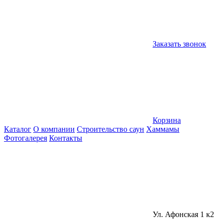
Заказать звонок
Корзина
Каталог
О компании
Строительство саун
Хаммамы
Фотогалерея
Контакты
Ул. Афонская 1 к2