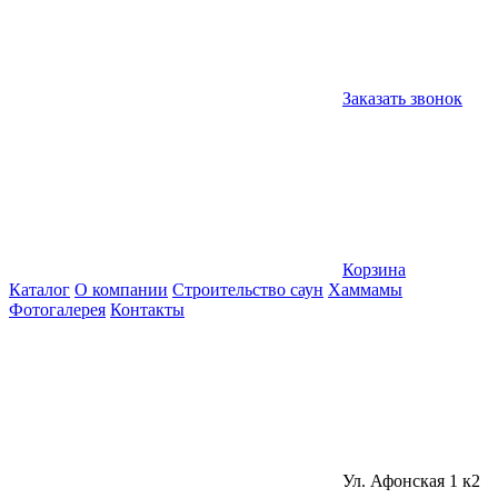
Заказать звонок
Корзина
Каталог
О компании
Строительство саун
Хаммамы
Фотогалерея
Контакты
Ул. Афонская 1 к2