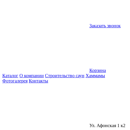
Заказать звонок
Корзина
Каталог
О компании
Строительство саун
Хаммамы
Фотогалерея
Контакты
Ул. Афонская 1 к2