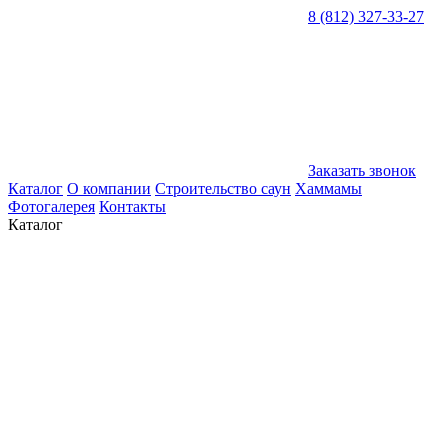
8 (812) 327-33-27
Заказать звонок
Каталог
О компании
Строительство саун
Хаммамы
Фотогалерея
Контакты
Каталог