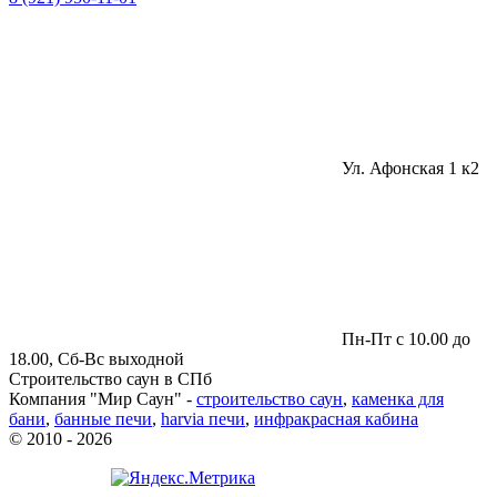
Ул. Афонская 1 к2
Пн-Пт с 10.00 до
18.00, Сб-Вс выходной
Строительство саун в СПб
Компания "Мир Саун" -
строительство саун
,
каменка для
бани
,
банные печи
,
harvia печи
,
инфракрасная кабина
© 2010 - 2026