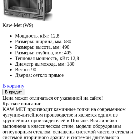
Kaw-Met (W9)
Мощность, кВт:
12,8
Размеры: ширина, мм:
680
Размеры: высота, мм:
490
Размеры: глубина, мм:
405
Тепловая мощность, кВт:
12,8
Диаметр дымохода, мм:
180
Вес кг:
90
Дверца:
сеткло прямое
В корзину
В кредит
Цена может отличаться от указанной на сайте!
Краткое описание
KAW MET производит каминные топки на современном
чугунно-литейном производстве и является одним из
крупнейших производителей в Польше. Вся линейка
выполнена в классическом стиле, модели оборудованы
огнеупорным стеклом, оснащены системой чистого стекла и
системой вторичного дожига и системой длительного