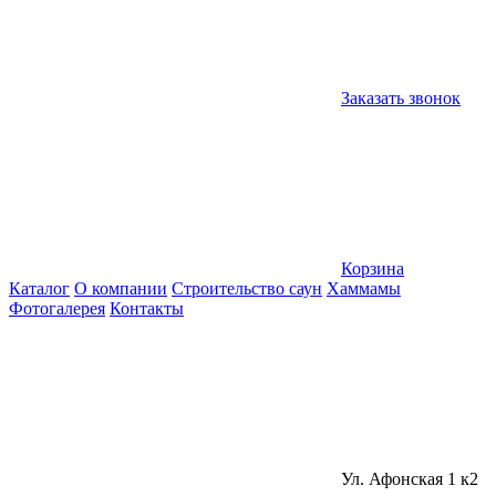
Заказать звонок
Корзина
Каталог
О компании
Строительство саун
Хаммамы
Фотогалерея
Контакты
Ул. Афонская 1 к2