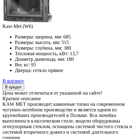
Kaw-Met (W6)
Размеры: ширина, мм:
685
Размеры: высота, мм:
515
Размеры: глубина, мм:
380
Тепловая мощность, кВт:
13,7
Диаметр дымохода, мм:
180
Вес кг:
95
Дверца:
сеткло прямое
В корзину
В кредит
Цена может отличаться от указанной на сайте!
Краткое описание
KAW MET производит каминные топки на современном
чугунно-литейном производстве и является одним из
крупнейших производителей в Польше. Вся линейка
выполнена в классическом стиле, модели оборудованы
огнеупорным стеклом, оснащены системой чистого стекла и
системой вторичного дожига и системой длительного
горения.