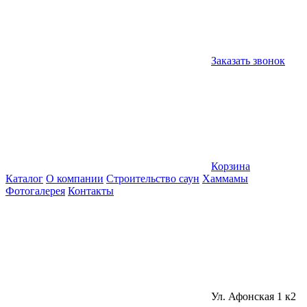
Заказать звонок
Корзина
Каталог
О компании
Строительство саун
Хаммамы
Фотогалерея
Контакты
Ул. Афонская 1 к2