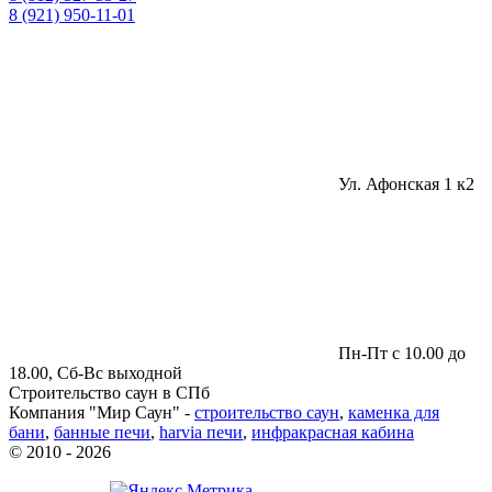
8 (921) 950-11-01
Ул. Афонская 1 к2
Пн-Пт с 10.00 до
18.00, Сб-Вс выходной
Строительство саун в СПб
Компания "Мир Саун" -
строительство саун
,
каменка для
бани
,
банные печи
,
harvia печи
,
инфракрасная кабина
© 2010 - 2026