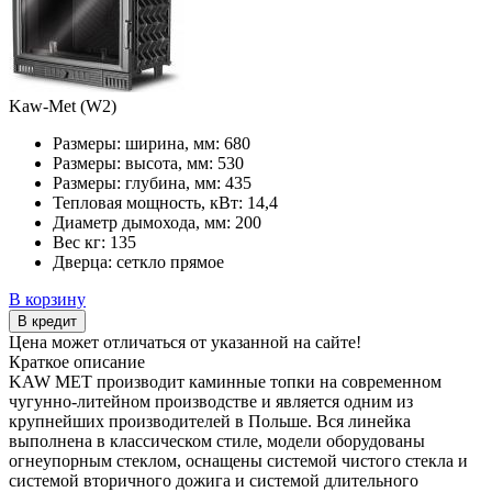
Kaw-Met (W2)
Размеры: ширина, мм:
680
Размеры: высота, мм:
530
Размеры: глубина, мм:
435
Тепловая мощность, кВт:
14,4
Диаметр дымохода, мм:
200
Вес кг:
135
Дверца:
сеткло прямое
В корзину
В кредит
Цена может отличаться от указанной на сайте!
Краткое описание
KAW MET производит каминные топки на современном
чугунно-литейном производстве и является одним из
крупнейших производителей в Польше. Вся линейка
выполнена в классическом стиле, модели оборудованы
огнеупорным стеклом, оснащены системой чистого стекла и
системой вторичного дожига и системой длительного