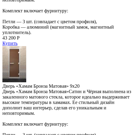
Комплект включает фурнитуру:
Петли — 3 шт. (совпадает с цветом профиля),
Коробка — алюминий (магнитный замок, магнитный
уплотнитель).
43 200 Р
Купить
Дверь «Хамам Бронза Матовая» 9х20
Дверь «Хамам Бронза Матовая»Сатин и Чёрная выполнена из
закаленного матового стекла, которое идеально выдерживает
высокие температуры в хамамах. Ее стильный дизайн
дополнит ваш интерьер, сделав его уникальным и
неповторимым.
Комплект включает фурнитуру:
Петли — 3 шт. (совпадает с цветом профиля),