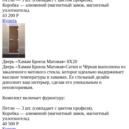
Коробка — алюминий (магнитный замок, магнитный
уплотнитель).
43 200 Р
Купить
Дверь «Хамам Бронза Матовая» 8Х20
Дверь «Хамам Бронза Матовая»Сатин и Чёрная выполнена из
закаленного матового стекла, которое идеально выдерживает
высокие температуры в хамамах. Ее стильный дизайн
дополнит ваш интерьер, сделав его уникальным и
неповторимым.
Комплект включает фурнитуру:
Петли — 3 шт. (совпадает с цветом профиля),
Коробка — алюминий (магнитный замок, магнитный
уплотнитель).
40 500 Р
Купить