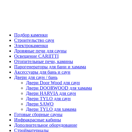
Подбор каменки
Строительство саун
Электрокаменки
Дровяные печи для сауны
Освещение CARIITTI
Отопительные печи, камины
Парогенераторы для бани и хамама
Аксессуары для бань и саун
Двери для саун / бань
Двери Door Wood для саун
Двери DOORWOOD для хамама
Двери HARVIA для саун
Двери TYLO для саун
Двери SAWO
Двери TYLO для хамама
Готовые сборные сауны
Инфракрасные кабины
Дополнительное оборудование
Стройматериалы