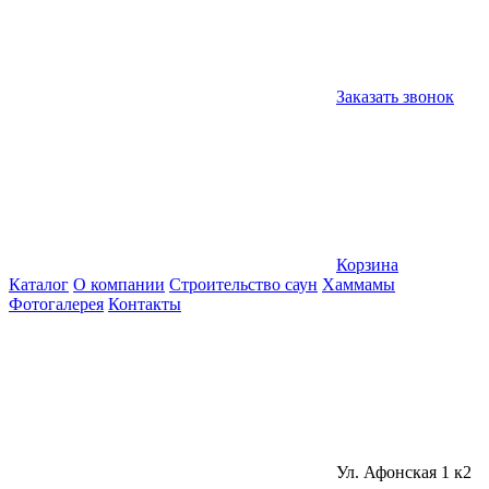
Заказать звонок
Корзина
Каталог
О компании
Строительство саун
Хаммамы
Фотогалерея
Контакты
Ул. Афонская 1 к2