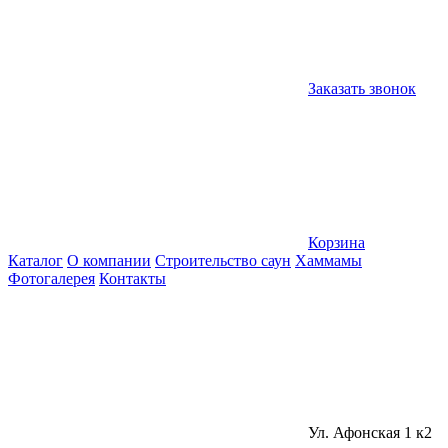
Заказать звонок
Корзина
Каталог
О компании
Строительство саун
Хаммамы
Фотогалерея
Контакты
Ул. Афонская 1 к2