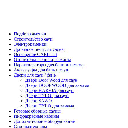
Подбор каменки
Строительство саун
Электрокаменки
Дровяные печи для сауны
Освещение CARIITTI
Отопительные печи, камины
Парогенераторы для бани и хамама
Аксессуары для бань и саун
Двери для саун / бань
Двери Door Wood для саун
Двери DOORWOOD для хамама
Двери HARVIA для саун
Двери TYLO для саун
Двери SAWO
Двери TYLO для хамама
Готовые сборные сауны
Инфракрасные кабины
Дополнительное оборудование
Стройматериалы