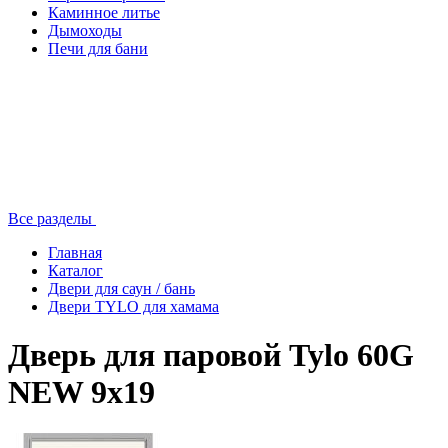
Каминное литье
Дымоходы
Печи для бани
Все разделы
Главная
Каталог
Двери для саун / бань
Двери TYLO для хамама
Дверь для паровой Tylo 60G
NEW 9х19