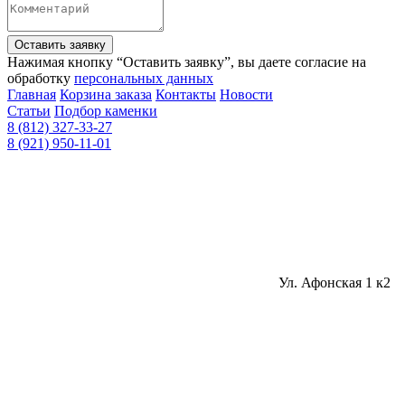
Оставить заявку
Нажимая кнопку “Оставить заявку”, вы даете согласие на
обработку
персональных данных
Главная
Корзина заказа
Контакты
Новости
Статьи
Подбор каменки
8 (812) 327-33-27
8 (921) 950-11-01
Ул. Афонская 1 к2