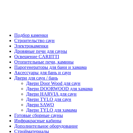
Подбор каменки
Строительство саун
Электрокаменки
Дровяные печи для сауны
Освещение CARIITTI
Отопительные печи, камины
Парогенераторы для бани и хамама
Аксессуары для бань и саун
Двери для саун / бань
Двери Door Wood для саун
Двери DOORWOOD для хамама
Двери HARVIA для саун
Двери TYLO для саун
Двери SAWO
Двери TYLO для хамама
Готовые сборные сауны
Инфракрасные кабины
Дополнительное оборудование
Стройматериалы