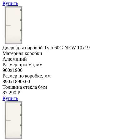
Купить
Дверь для паровой Tylo 60G NEW 10х19
Материал коробки
Алюминий
Размер проема, мм
900х1900
Размер по коробке, мм
890х1890х60
Толщина стекла 6мм
87 290 Р
Купить