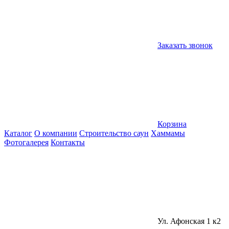
Заказать звонок
Корзина
Каталог
О компании
Строительство саун
Хаммамы
Фотогалерея
Контакты
Ул. Афонская 1 к2