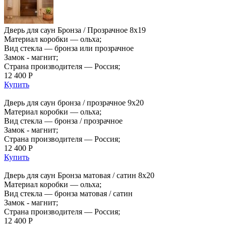
Дверь для саун Бронза / Прозрачное 8х19
Материал коробки — ольха;
Вид стекла — бронза или прозрачное
Замок - магнит;
Страна производителя — Россия;
12 400 Р
Купить
Дверь для саун бронза / прозрачное 9х20
Материал коробки — ольха;
Вид стекла — бронза / прозрачное
Замок - магнит;
Страна производителя — Россия;
12 400 Р
Купить
Дверь для саун Бронза матовая / сатин 8х20
Материал коробки — ольха;
Вид стекла — бронза матовая / сатин
Замок - магнит;
Страна производителя — Россия;
12 400 Р