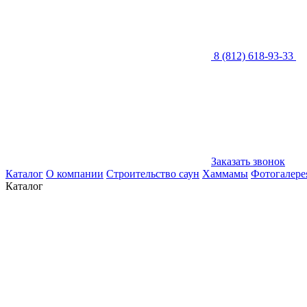
8 (812) 618-93-33
Заказать звонок
Каталог
О компании
Строительство саун
Хаммамы
Фотогалере
Каталог