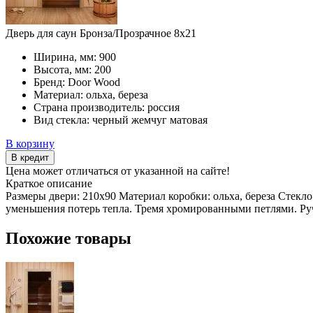
Дверь для саун Бронза/Прозрачное 8х21
Ширина, мм:
900
Высота, мм:
200
Бренд:
Door Wood
Материал:
ольха, береза
Страна производитель:
россия
Вид стекла:
черный жемчуг матовая
В корзину
В кредит
Цена может отличаться от указанной на сайте!
Краткое описание
Размеры двери: 210х90 Материал коробки: ольха, береза Стек
уменьшения потерь тепла. Тремя хромированными петлями. Ру
Похожие товары