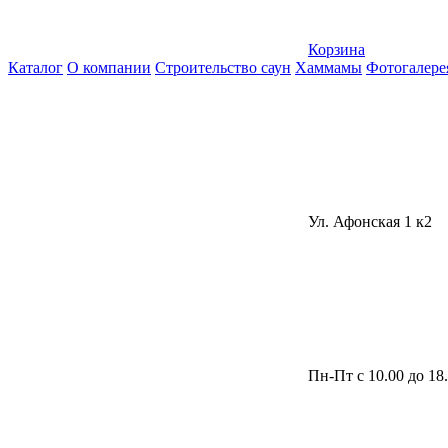
Корзина
Каталог
О компании
Строительство саун
Хаммамы
Фотогалере
Ул. Афонская 1 к2
Пн-Пт с 10.00 до 18