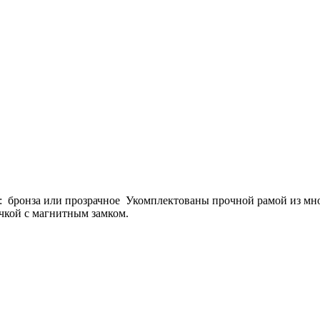
ло: бронза или прозрачное Укомплектованы прочной рамой из мн
чкой с магнитным замком.