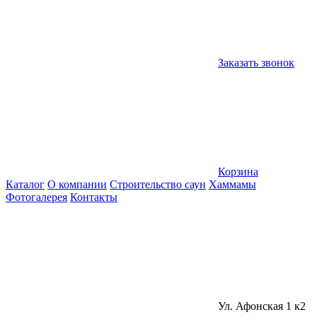
Заказать звонок
Корзина
Каталог
О компании
Строительство саун
Хаммамы
Фотогалерея
Контакты
Ул. Афонская 1 к2