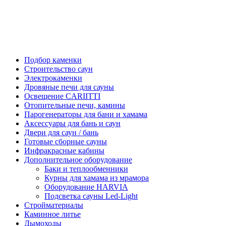
Подбор каменки
Строительство саун
Электрокаменки
Дровяные печи для сауны
Освещение CARIITTI
Отопительные печи, камины
Парогенераторы для бани и хамама
Аксессуары для бань и саун
Двери для саун / бань
Готовые сборные сауны
Инфракрасные кабины
Дополнительное оборудование
Баки и теплообменники
Курны для хамама из мрамора
Оборудование HARVIA
Подсветка сауны Led-Light
Стройматериалы
Каминное литье
Дымоходы